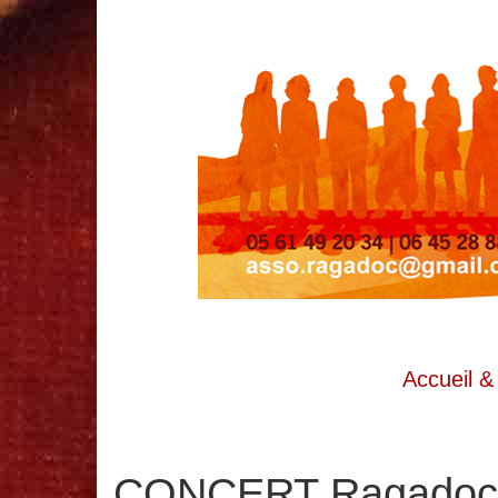
Accueil &
CONCERT Ragadoc –