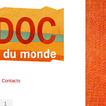
Contacts
1