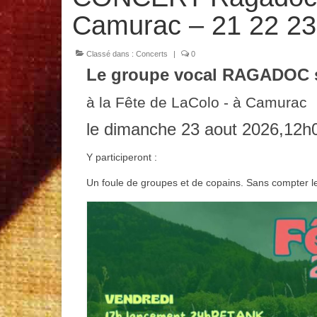
Camurac – 21 22 23
Classé dans :
Concerts
|
0
Le groupe vocal RAGADOC s
à la Fête de LaColo - à Camurac
le dimanche 23 aout 2026,12h
Y participeront :
Un foule de groupes et de copains. Sans compter l