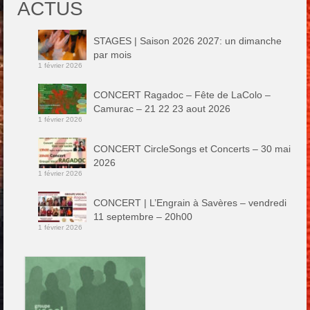
ACTUS
STAGES | Saison 2026 2027: un dimanche
par mois
1 février 2026
CONCERT Ragadoc – Fête de LaColo –
Camurac – 21 22 23 aout 2026
1 février 2026
CONCERT CircleSongs et Concerts – 30 mai
2026
1 février 2026
CONCERT | L’Engrain à Savères – vendredi
11 septembre – 20h00
1 février 2026