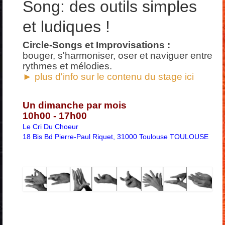
Song: des outils simples
Stages
et ludiques !
Liens
Circle-Songs et Improvisations :
bouger, s'harmoniser, oser et naviguer entre
rythmes et mélodies.
Contacts
► plus d'info sur le contenu du stage ici
Un dimanche par mois
10h00 - 17h00
Le Cri Du Choeur
18 Bis Bd Pierre-Paul Riquet, 31000 Toulouse TOULOUSE